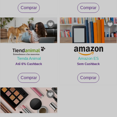
Comprar
Comprar
Tienda Animal
Amazon ES
Até 6% Cashback
Sem Cashback
Comprar
Comprar