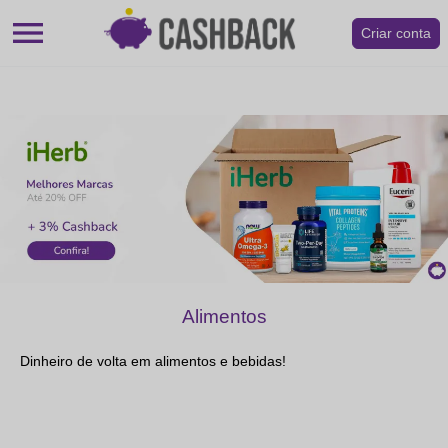
menu
Criar conta
Alimentos
Dinheiro de volta em alimentos e bebidas!