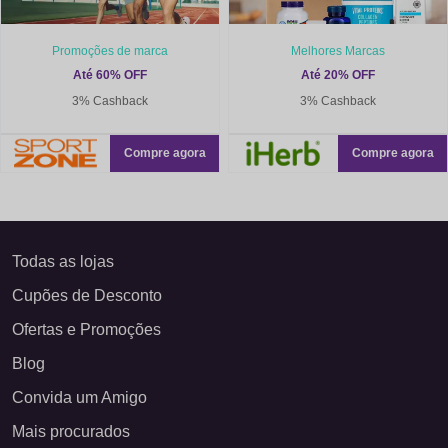
Promoções de marca
Melhores Marcas
Até 60% OFF
Até 20% OFF
3% Cashback
3% Cashback
Compre agora
Compre agora
Todas as lojas
Cupões de Desconto
Ofertas e Promoções
Blog
Convida um Amigo
Mais procurados