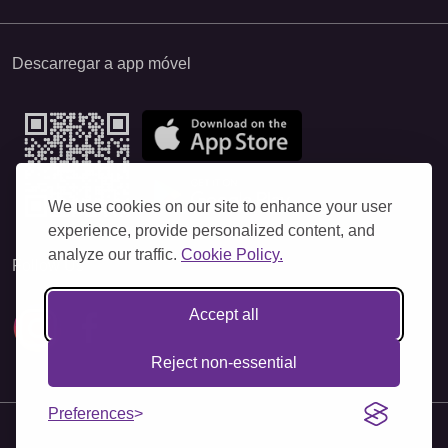
Descarregar a app móvel
We use cookies on our site to enhance your user
experience, provide personalized content, and
analyze our traffic.
Cookie Policy.
Follow Us
Accept all
Reject non-essential
Preferences