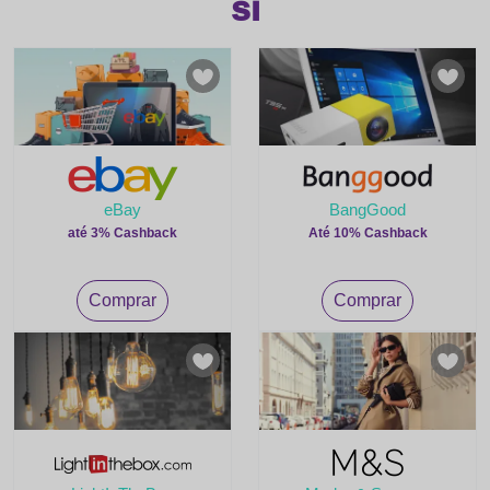
si
eBay
BangGood
até 3% Cashback
Até 10% Cashback
Comprar
Comprar