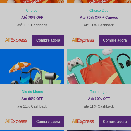
Choice!
Choice Day
Até 70% OFF
Até 70% OFF + Cupões
até 11% Cashback
até 11% Cashback
Compre agora
Compre agora
Dia da Marca
Tecnologia
Até 60% OFF
Até 60% OFF
até 11% Cashback
até 11% Cashback
Compre agora
Compre agora