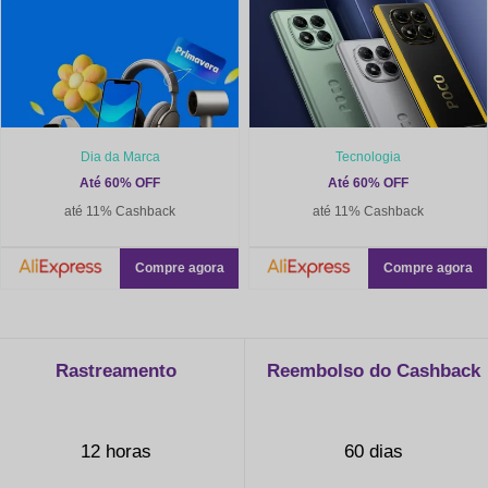
Dia da Marca
Tecnologia
Até 60% OFF
Até 60% OFF
até 11% Cashback
até 11% Cashback
Compre agora
Compre agora
Rastreamento
Reembolso do Cashback
12 horas
60 dias