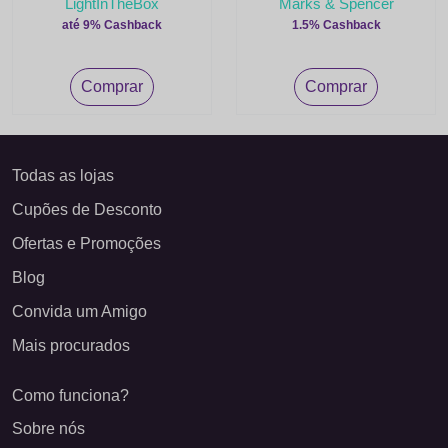
LightInTheBox
Marks & Spencer
até 9% Cashback
1.5% Cashback
Comprar
Comprar
Todas as lojas
Cupões de Desconto
Ofertas e Promoções
Blog
Convida um Amigo
Mais procurados
Como funciona?
Sobre nós