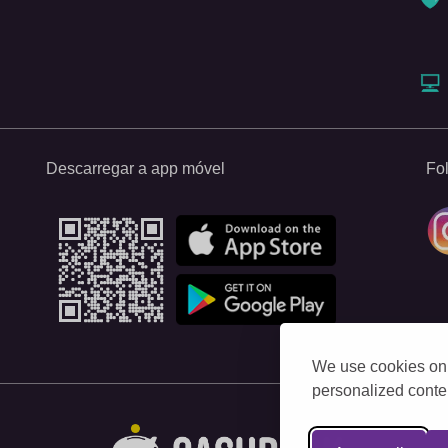
Descarregar a app móvel
Fo
We use cookies on 
personalized conten