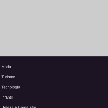
Moda
Turismo
Tecnologia
Infantil
Beleza & Bem-Estar