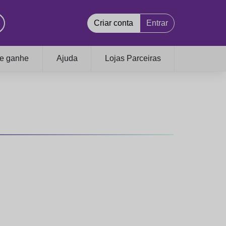
Criar conta
Entrar
 e ganhe
Ajuda
Lojas Parceiras