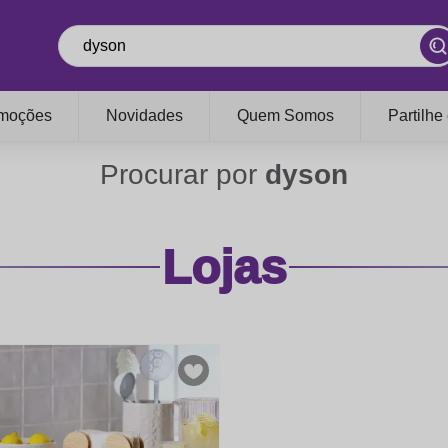
moções
Novidades
Quem Somos
Partilhe
Procurar por
dyson
Lojas