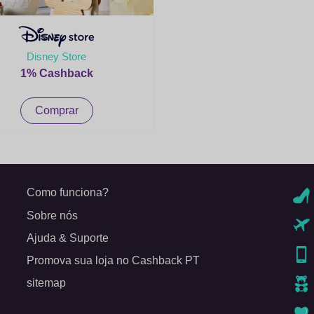
Disney Store
1% Cashback
Comprar
Como funciona?
Sobre nós
Ajuda & Suporte
Promova sua loja no Cashback PT
sitemap