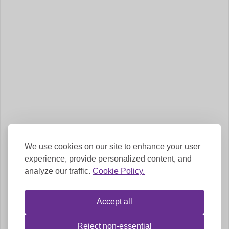
Beleza & Bem-Estar
Lar & Jardim
Informática
Descarregar a app móvel
We use cookies on our site to enhance your user
experience, provide personalized content, and
analyze our traffic.
Cookie Policy.
Follow Us
Accept all
Reject non-essential