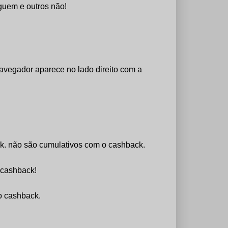
guem e outros não!
avegador aparece no lado direito com a
ck. não são cumulativos com o cashback.
 cashback!
o cashback.