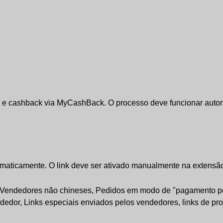
s e cashback via MyCashBack. O processo deve funcionar auto
aticamente. O link deve ser ativado manualmente na extensão 
te, Vendedores não chineses, Pedidos em modo de "pagamento pe
endedor, Links especiais enviados pelos vendedores, links de