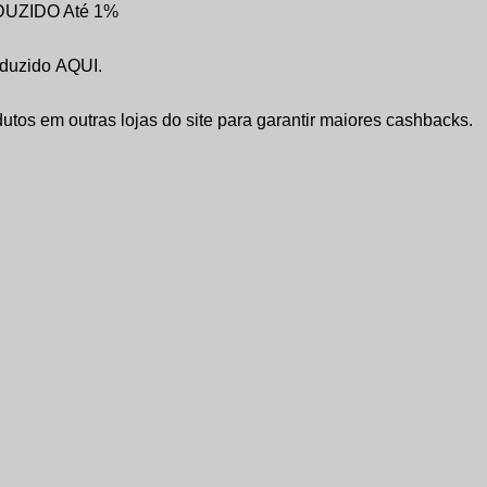
EDUZIDO Até 1%
reduzido AQUI.
tos em outras lojas do site para garantir maiores cashbacks.