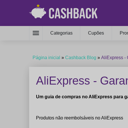
menu
Categorias
Cupões
Pro
Página inicial
»
Cashback Blog
»
AliExpress -
AliExpress - Gara
Um guia de compras no AliExpress para ga
Produtos não reembolsáveis ​​no AliExpress