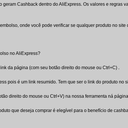
o geram Cashback dentro do AliExpress. Os valores e regras var
mbolso, onde você pode verificar se qualquer produto no site 
olso no AliExpress?
link da página (com seu botão direito do mouse ou Ctrl+C) .
ess pois é um link resumido. Tem que ser o link do produto no s
otão direito do mouse ou Ctrl+V) na nossa ferramenta ná pági
produto que deseja comprar é elegível para o benefício de cas