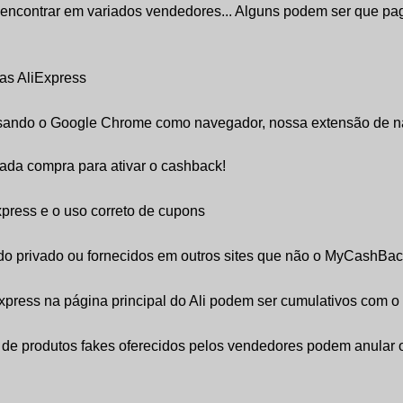
encontrar em variados vendedores... Alguns podem ser que pa
as AliExpress
, usando o Google Chrome como navegador, nossa extensão de n
cada compra para ativar o cashback!
xpress e o uso correto de cupons
do privado ou fornecidos em outros sites que não o MyCashBa
Express na página principal do Ali podem ser cumulativos com o
s de produtos fakes oferecidos pelos vendedores podem anular 