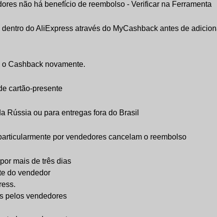
ores não há benefício de reembolso - Verificar na Ferramenta
ja dentro do AliExpress através do MyCashback antes de adicio
ive o Cashback novamente.
e cartão-presente
 Rússia ou para entregas fora do Brasil
 particularmente por vendedores cancelam o reembolso
or mais de três dias
rte do vendedor
ress.
os pelos vendedores