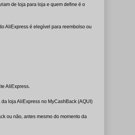
iam de loja para loja e quem define é o
do AliExpress é elegível para reembolso ou
ite AliExpress.
na da loja AliExpress no MyCashBack (AQUI)
hback ou não, antes mesmo do momento da