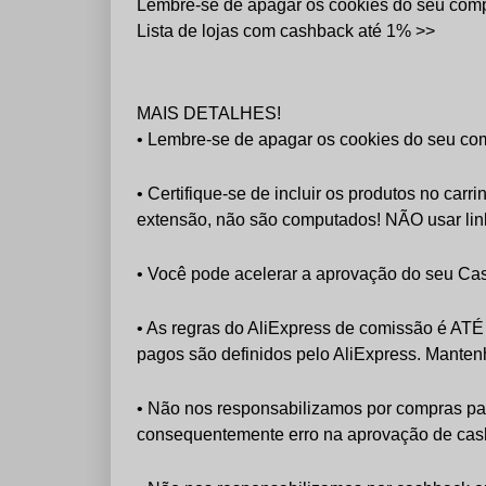
Lembre-se de apagar os cookies do seu com
Lista de lojas com cashback até 1% >>
MAIS DETALHES!
• Lembre-se de apagar os cookies do seu co
• Certifique-se de incluir os produtos no car
extensão, não são computados! NÃO usar li
• Você pode acelerar a aprovação do seu Ca
• As regras do AliExpress de comissão é ATÉ
pagos são definidos pelo AliExpress. Manten
• Não nos responsabilizamos por compras pa
consequentemente erro na aprovação de ca