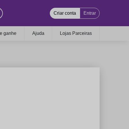
Criar conta
Entrar
 e ganhe
Ajuda
Lojas Parceiras