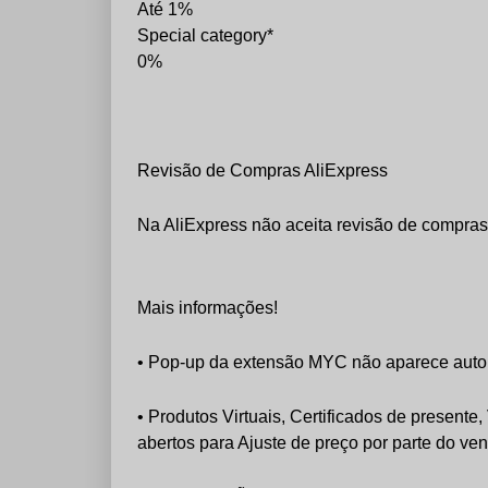
Até 1%
Special category*
0%
Revisão de Compras AliExpress
Na AliExpress não aceita revisão de compra
Mais informações!
• Pop-up da extensão MYC não aparece autom
• Produtos Virtuais, Certificados de presen
abertos para Ajuste de preço por parte do v