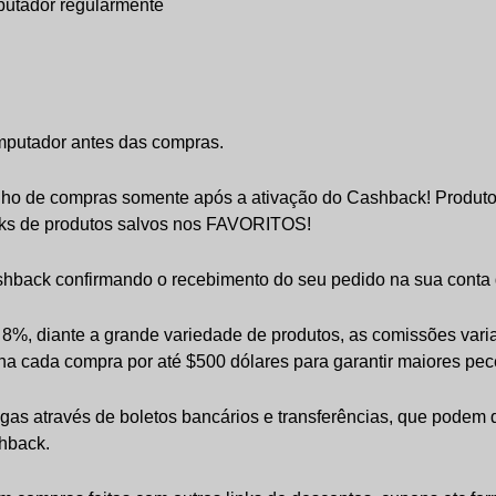
putador regularmente
mputador antes das compras.
rinho de compras somente após a ativação do Cashback! Produtos
nks de produtos salvos nos FAVORITOS!
shback confirmando o recebimento do seu pedido na sua conta 
 8%, diante a grande variedade de produtos, as comissões var
ha cada compra por até $500 dólares para garantir maiores pec
gas através de boletos bancários e transferências, que podem
shback.