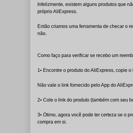
Infelizmente, existem alguns produtos que nã
próprio AliExpress.
Então criamos uma ferramenta de checar o ree
não.
Como faço para verificar se recebo um reemb
1• Encontre o produto do AliExpress, copie o 
Não vale o link fornecido pelo App do AliExpr
2• Cole o link do produto (também com seu b
3• Ótimo, agora você pode ter certeza se o 
compra em si.