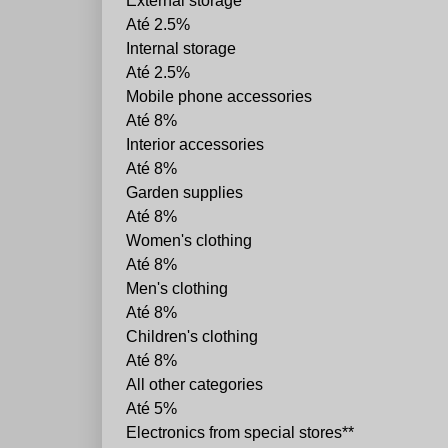
External storage
Até 2.5%
Internal storage
Até 2.5%
Mobile phone accessories
Até 8%
Interior accessories
Até 8%
Garden supplies
Até 8%
Women's clothing
Até 8%
Men's clothing
Até 8%
Children's clothing
Até 8%
All other categories
Até 5%
Electronics from special stores**