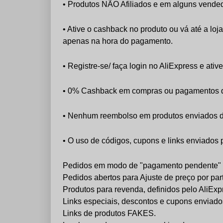
• Produtos NÃO Afiliados e em alguns vended
• Ative o cashback no produto ou vá até a lo
apenas na hora do pagamento.
• Registre-se/ faça login no AliExpress e at
• 0% Cashback em compras ou pagamentos d
• Nenhum reembolso em produtos enviados da
• O uso de códigos, cupons e links enviados
Pedidos em modo de "pagamento pendente" p
Pedidos abertos para Ajuste de preço por pa
Produtos para revenda, definidos pelo AliExp
Links especiais, descontos e cupons enviad
Links de produtos FAKES.