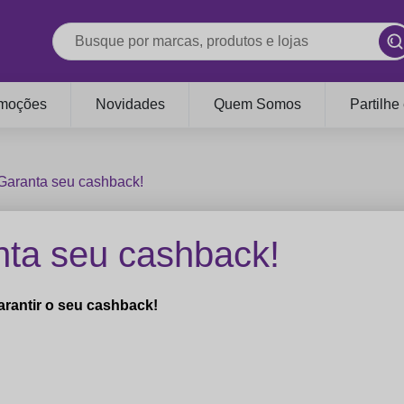
moções
Novidades
Quem Somos
Partilhe
 Garanta seu cashback!
nta seu cashback!
rantir o seu cashback!