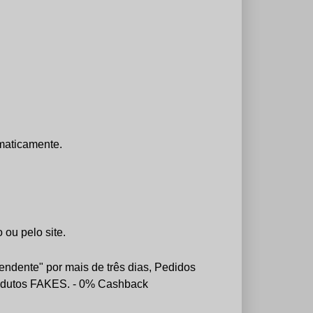
maticamente.
ou pelo site.
ndente" por mais de três dias, Pedidos
 produtos FAKES. - 0% Cashback