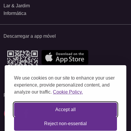
Lar & Jardim
Informática
Descarregar a app móvel
We use cookies on our site to enhance your user
experience, provide personalized content, and
analyze our traffic.
Cookie Policy.
Follow Us
Accept all
Reject non-essential