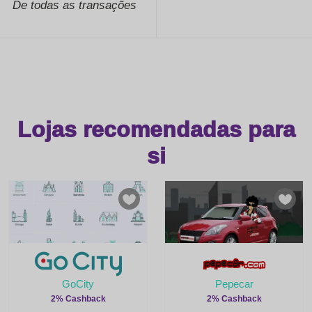
De todas as transações
Lojas recomendadas para
si
GoCity
Pepecar
2% Cashback
2% Cashback