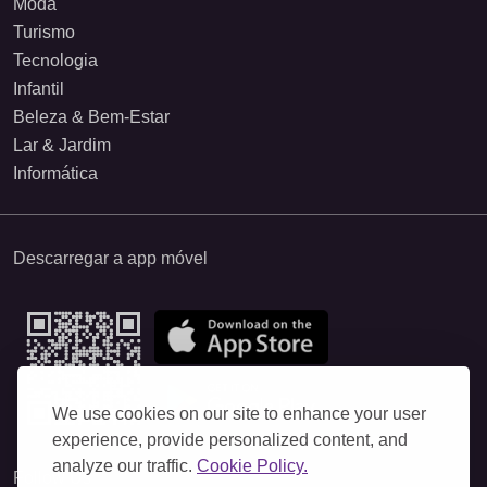
Moda
Turismo
Tecnologia
Infantil
Beleza & Bem-Estar
Lar & Jardim
Informática
Descarregar a app móvel
We use cookies on our site to enhance your user
experience, provide personalized content, and
analyze our traffic.
Cookie Policy.
Follow Us