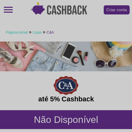
menu
Criar conta
»
»
Página inicial
Lojas
C&A
até 5% Cashback
Não Disponível