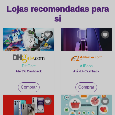
Lojas recomendadas para
si
DHGate
AliBaba
Até 3% Cashback
Até 4% Cashback
Comprar
Comprar