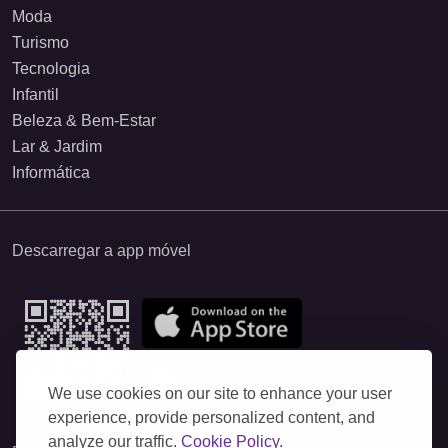
Moda
Turismo
Tecnologia
Infantil
Beleza & Bem-Estar
Lar & Jardim
Informática
Descarregar a app móvel
We use cookies on our site to enhance your user
experience, provide personalized content, and
analyze our traffic.
Cookie Policy.