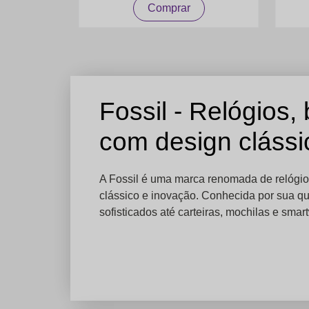
Comprar
Fossil - Relógios,
com design cláss
A Fossil é uma marca renomada de relógio
clássico e inovação. Conhecida por sua qua
sofisticados até carteiras, mochilas e sma