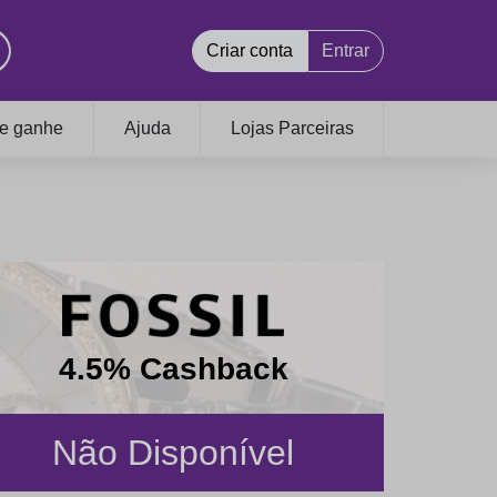
Criar conta
Entrar
 e ganhe
Ajuda
Lojas Parceiras
4.5% Cashback
Não Disponível