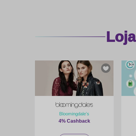
Loj
Bloomingdale's
4% Cashback