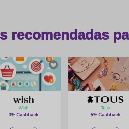
as recomendadas par
Wish
Tous
3% Cashback
5% Cashback