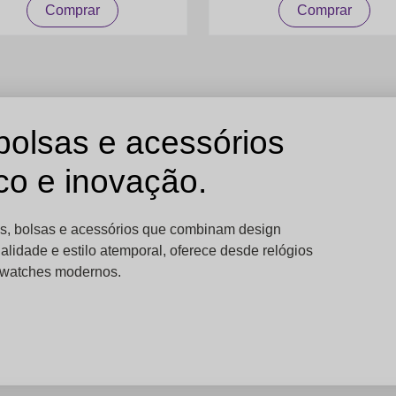
Comprar
Comprar
 bolsas e acessórios
ico e inovação.
s, bolsas e acessórios que combinam design
lidade e estilo atemporal, oferece desde relógios
rtwatches modernos.