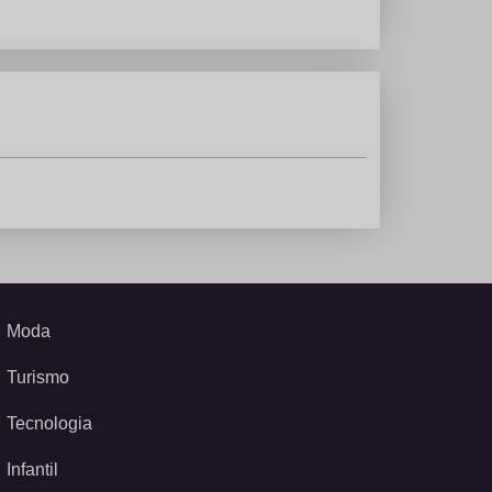
Moda
Turismo
Tecnologia
Infantil