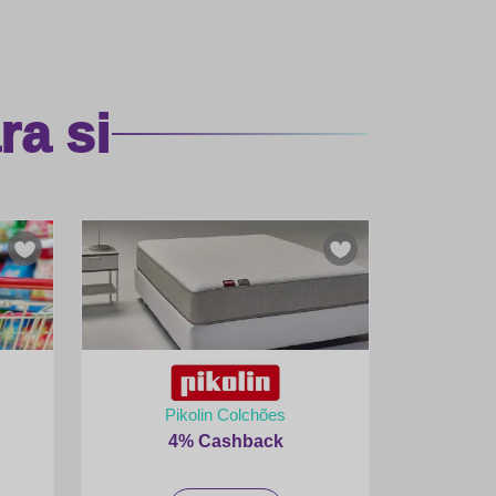
a si
Pikolin Colchões
4% Cashback