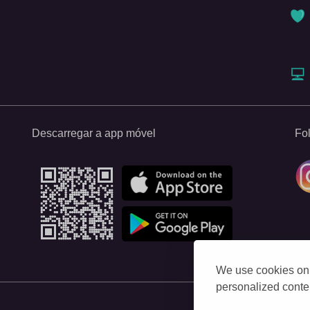
Descarregar a app móvel
Fo
We use cookies on 
personalized conten