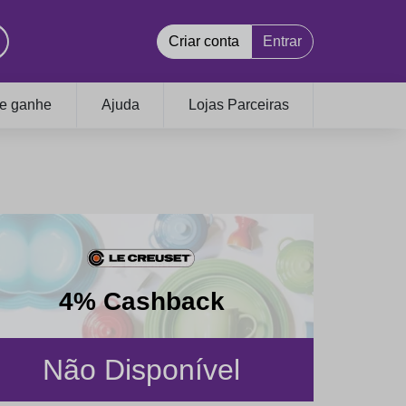
Criar conta
Entrar
 e ganhe
Ajuda
Lojas Parceiras
4% Cashback
Não Disponível