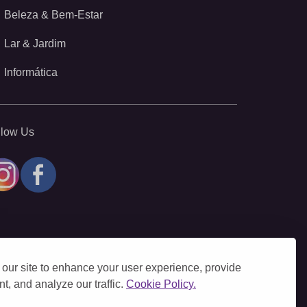
Beleza & Bem-Estar
Lar & Jardim
Informática
llow Us
our site to enhance your user experience, provide
t, and analyze our traffic.
Cookie Policy.