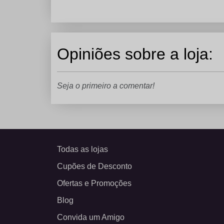
Opiniões sobre a loja:
Seja o primeiro a comentar!
Todas as lojas
Cupões de Desconto
Ofertas e Promoções
Blog
Convida um Amigo