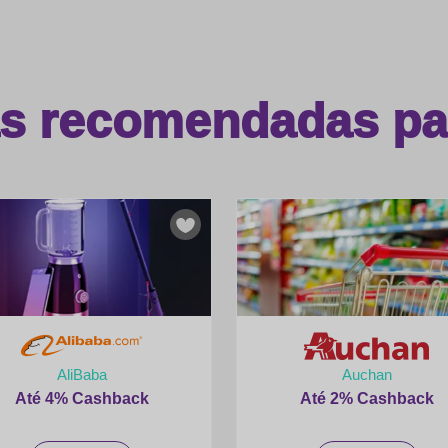
as recomendadas par
AliBaba
Auchan
Até 4% Cashback
Até 2% Cashback