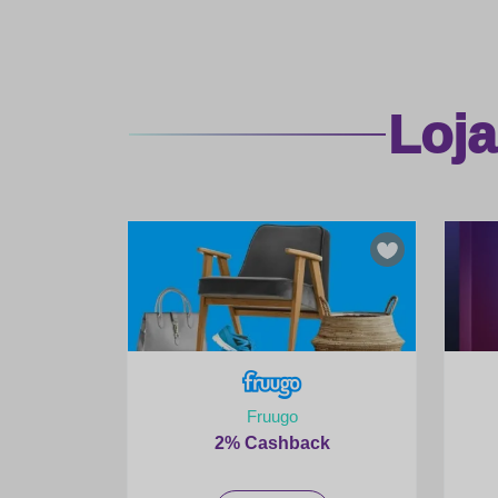
Loj
Fruugo
2% Cashback