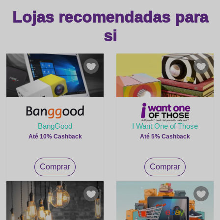
Lojas recomendadas para
si
BangGood
I Want One of Those
Até 10% Cashback
Até 5% Cashback
Comprar
Comprar