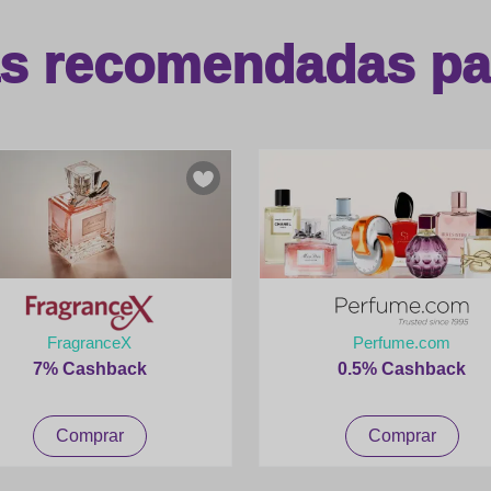
as recomendadas par
FragranceX
Perfume.com
7% Cashback
0.5% Cashback
Comprar
Comprar