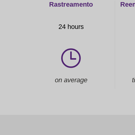
Rastreamento
Reem
24 hours
on average
t