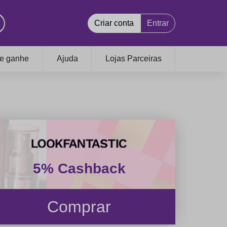
Criar conta
Entrar
 e ganhe
Ajuda
Lojas Parceiras
5% Cashback
Comprar