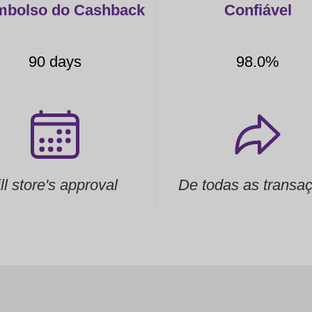
bolso do Cashback
Confiável
90 days
98.0%
ill store's approval
De todas as transa