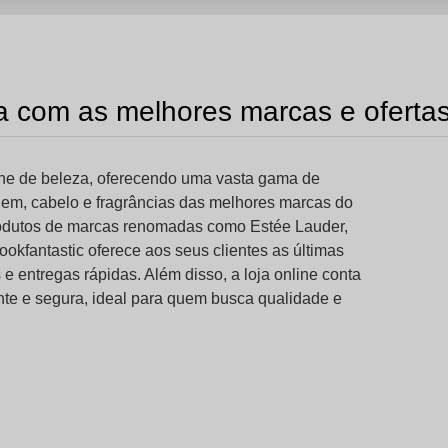
za com as melhores marcas e oferta
line de beleza, oferecendo uma vasta gama de
em, cabelo e fragrâncias das melhores marcas do
odutos de marcas renomadas como Estée Lauder,
okfantastic oferece aos seus clientes as últimas
e entregas rápidas. Além disso, a loja online conta
e e segura, ideal para quem busca qualidade e