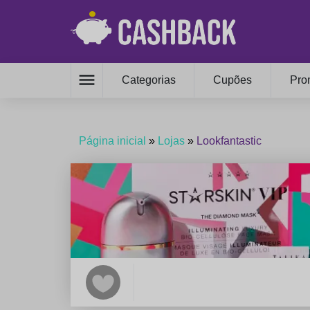
menu
Categorias
Cupões
Pro
Página inicial
»
Lojas
»
Lookfantastic