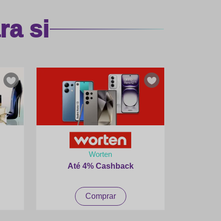
a si
Worten
Até 4% Cashback
Comprar