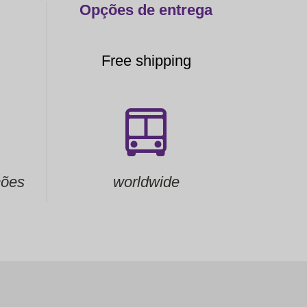
Opções de entrega
Free shipping
ções
worldwide