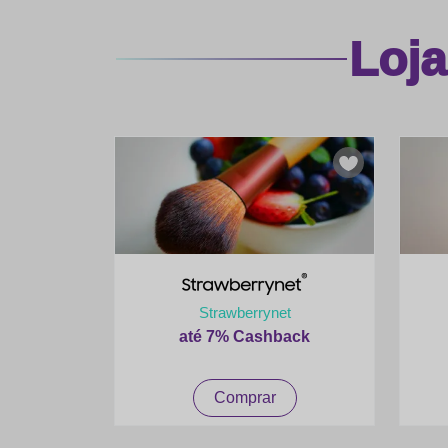
Loj
Strawberrynet
até 7% Cashback
Comprar