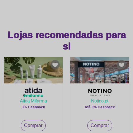
Lojas recomendadas para
si
Atida Mifarma
Notino.pt
3% Cashback
Até 3% Cashback
Comprar
Comprar