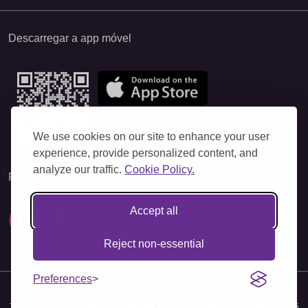
Descarregar a app móvel
We use cookies on our site to enhance your user
experience, provide personalized content, and
analyze our traffic.
Cookie Policy.
Follow Us
Accept all
Reject non-essential
Preferences
Termos de uso
|
Política de privacidade
|
Todos os direitos reservados © 2025