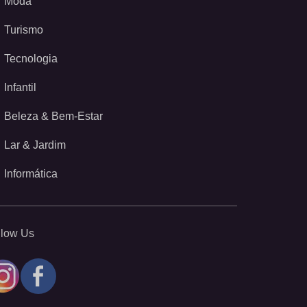
Moda
Turismo
Tecnologia
Infantil
Beleza & Bem-Estar
Lar & Jardim
Informática
llow Us