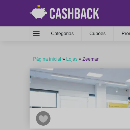
menu
Categorias
Cupões
Pro
Página inicial
»
Lojas
»
Zeeman