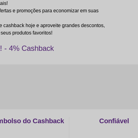
ais!
ofertas e promoções para economizar em suas
e cashback hoje e aproveite grandes descontos,
seus produtos favoritos!
! - 4% Cashback
bolso do Cashback
Confiável