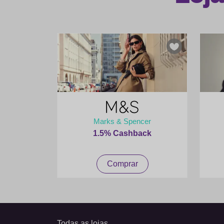
Marks & Spencer
1.5% Cashback
Comprar
Todas as lojas