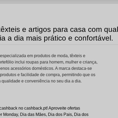
êxteis e artigos para casa com qua
a a dia mais prático e confortável.
especializada em produtos de moda, têxteis e
ortefólio inclui roupas para homem, mulher e criança,
equenos acessórios domésticos. A marca destaca-se
 produtos e facilidade de compra, permitindo que os
 qualidade e conveniência no seu dia a dia.
cashback no cashback.pt! Aproveite ofertas
er Monday, Dia das Mães, Dia dos Pais, Dia dos