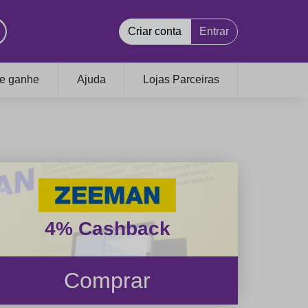
Criar conta
Entrar
 e ganhe
Ajuda
Lojas Parceiras
4% Cashback
Comprar