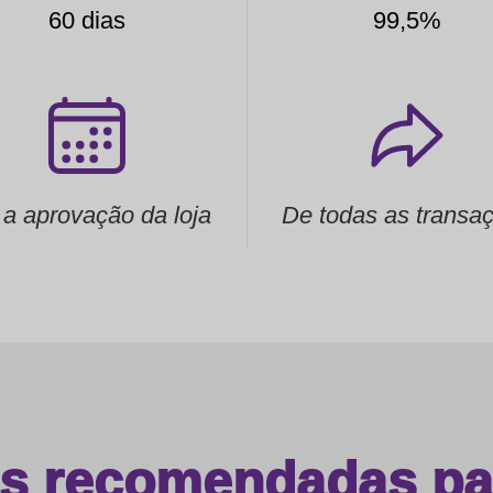
60 dias
99,5%
 a aprovação da loja
De todas as transa
as recomendadas par