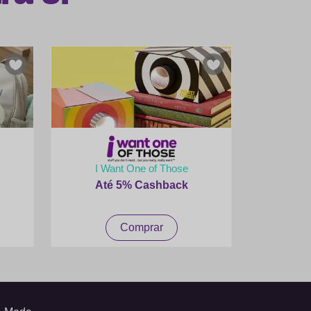
I Want One of Those
Até 5% Cashback
Comprar