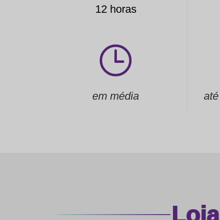
12 horas
em média
até
Loj