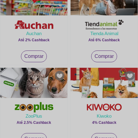
Auchan
Tienda Animal
Até 2% Cashback
Até 6% Cashback
Comprar
Comprar
ZooPlus
Kiwoko
Até 2.5% Cashback
4% Cashback