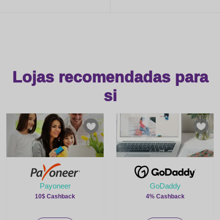
Lojas recomendadas para
si
Payoneer
GoDaddy
10$ Cashback
4% Cashback