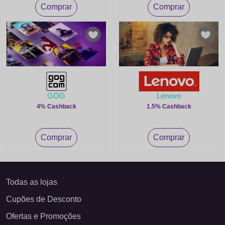
Comprar
Comprar
GOG
Lenovo
4% Cashback
1.5% Cashback
Comprar
Comprar
Todas as lojas
Cupões de Desconto
Ofertas e Promoções