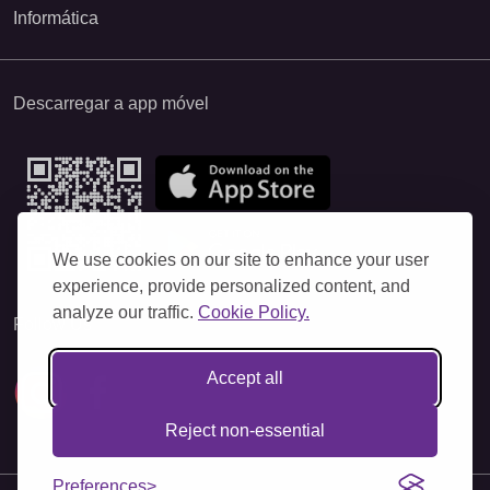
Informática
Descarregar a app móvel
We use cookies on our site to enhance your user
experience, provide personalized content, and
analyze our traffic.
Cookie Policy.
Follow Us
Accept all
Reject non-essential
Preferences