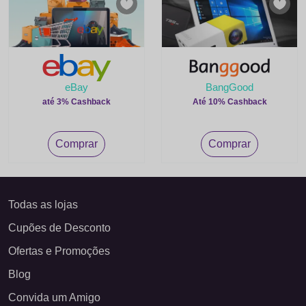
eBay
BangGood
até 3% Cashback
Até 10% Cashback
Comprar
Comprar
Todas as lojas
Cupões de Desconto
Ofertas e Promoções
Blog
Convida um Amigo