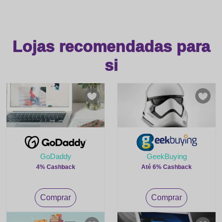
Lojas recomendadas para
si
GoDaddy
GeekBuying
4% Cashback
Até 6% Cashback
Comprar
Comprar