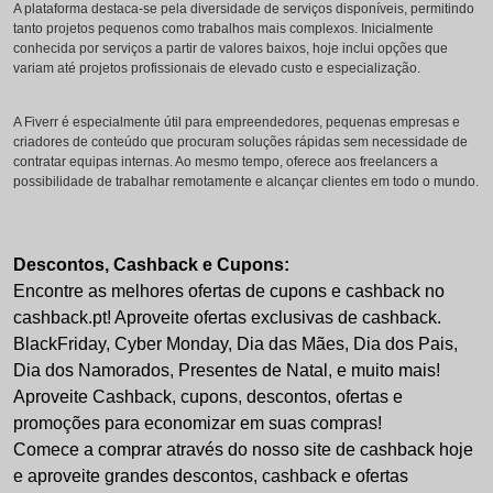
A plataforma destaca-se pela diversidade de serviços disponíveis, permitindo
tanto projetos pequenos como trabalhos mais complexos. Inicialmente
conhecida por serviços a partir de valores baixos, hoje inclui opções que
variam até projetos profissionais de elevado custo e especialização.
A Fiverr é especialmente útil para empreendedores, pequenas empresas e
criadores de conteúdo que procuram soluções rápidas sem necessidade de
contratar equipas internas. Ao mesmo tempo, oferece aos freelancers a
possibilidade de trabalhar remotamente e alcançar clientes em todo o mundo.
Descontos, Cashback e Cupons:
Encontre as melhores ofertas de cupons e cashback no
cashback.pt! Aproveite ofertas exclusivas de cashback.
BlackFriday, Cyber Monday, Dia das Mães, Dia dos Pais,
Dia dos Namorados, Presentes de Natal, e muito mais!
Aproveite Cashback, cupons, descontos, ofertas e
promoções para economizar em suas compras!
Comece a comprar através do nosso site de cashback hoje
e aproveite grandes descontos, cashback e ofertas