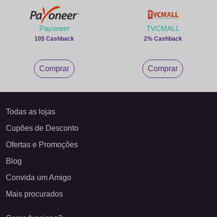
Payoneer
TVCMALL
10$ Cashback
2% Cashback
Comprar
Comprar
Todas as lojas
Cupões de Desconto
Ofertas e Promoções
Blog
Convida um Amigo
Mais procurados