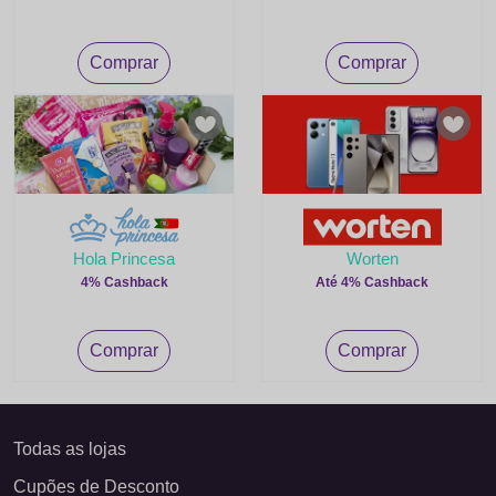
Comprar
Comprar
Hola Princesa
Worten
4% Cashback
Até 4% Cashback
Comprar
Comprar
Todas as lojas
Cupões de Desconto