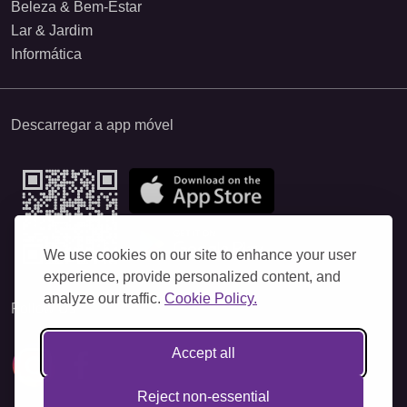
Beleza & Bem-Estar
Lar & Jardim
Informática
Descarregar a app móvel
We use cookies on our site to enhance your user
experience, provide personalized content, and
analyze our traffic.
Cookie Policy.
Follow Us
Accept all
Reject non-essential