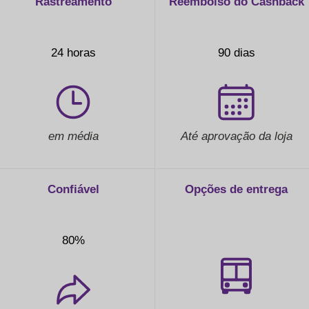
Rastreamento
Reembolso do Cashback
24 horas
90 dias
em média
Até aprovação da loja
Confiável
Opções de entrega
80%