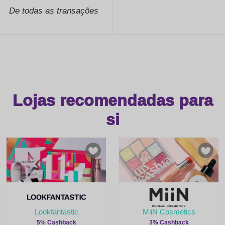
De todas as transações
Lojas recomendadas para
si
Lookfantastic
MiiN Cosmetics
5% Cashback
3% Cashback